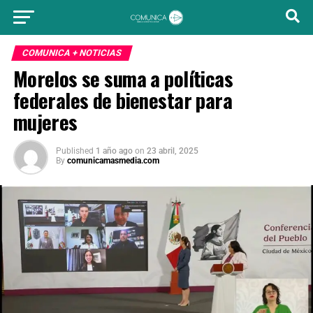
COMUNICA + NOTICIAS
Morelos se suma a políticas
federales de bienestar para
mujeres
Published
1 año ago
on
23 abril, 2025
By
comunicamasmedia.com