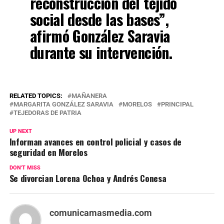
reconstrucción del tejido
social desde las bases”,
afirmó González Saravia
durante su intervención.
RELATED TOPICS:
MAÑANERA
MARGARITA GONZÁLEZ SARAVIA
MORELOS
PRINCIPAL
TEJEDORAS DE PATRIA
UP NEXT
Informan avances en control policial y casos de
seguridad en Morelos
DON'T MISS
Se divorcian Lorena Ochoa y Andrés Conesa
comunicamasmedia.com