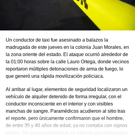
Un conductor de taxi fue asesinado a balazos la
madrugada de este jueves en la colonia Juan Morales, en
la zona oriente del estado. El ataque ocurrió alrededor de
la 01:00 horas sobre la calle Lauro Ortega, donde vecinos
reportaron múltiples detonaciones de arma de fuego, lo
que generó una rápida movilización policiaca.
Al arribar al lugar, elementos de seguridad localizaron un
vehículo de alquiler detenido de forma irregular, con el
conductor inconsciente en el interior y con visibles
manchas de sangre. Paramédicos acudieron al sitio tras
el reporte, pero únicamente confirmaron que el hombre,
de entre 35 y 40 años de edad, ya no contaba con signos
vitales. De manera preliminar, se informó que presentaba