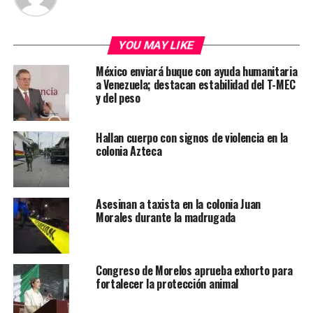
YOU MAY LIKE
México enviará buque con ayuda humanitaria
a Venezuela; destacan estabilidad del T-MEC
y del peso
Hallan cuerpo con signos de violencia en la
colonia Azteca
Asesinan a taxista en la colonia Juan
Morales durante la madrugada
Congreso de Morelos aprueba exhorto para
fortalecer la protección animal