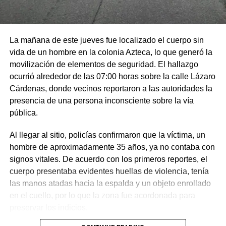
La mañana de este jueves fue localizado el cuerpo sin
vida de un hombre en la colonia Azteca, lo que generó la
movilización de elementos de seguridad. El hallazgo
ocurrió alrededor de las 07:00 horas sobre la calle Lázaro
Cárdenas, donde vecinos reportaron a las autoridades la
presencia de una persona inconsciente sobre la vía
pública.
Al llegar al sitio, policías confirmaron que la víctima, un
hombre de aproximadamente 35 años, ya no contaba con
signos vitales. De acuerdo con los primeros reportes, el
cuerpo presentaba evidentes huellas de violencia, tenía
las manos atadas hacia la espalda y un objeto enrollado
en el cuello, por lo que la zona fue acordonada para
preservar los indicios.