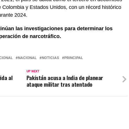
e Colombia y Estados Unidos, con un récord histórico
urante 2024.
inúan las investigaciones para determinar los
peración de narcotráfico.
CIONAL
NACIONAL
NOTICIAS
PRINCIPAL
UP NEXT
ida al
Pakistán acusa a India de planear
ataque militar tras atentado