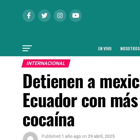
EN VIVO
NOSOTROS
INTERNACIONAL
Detienen a mexic
Ecuador con más 
cocaína
Published
1 año ago
on
29 abril, 2025