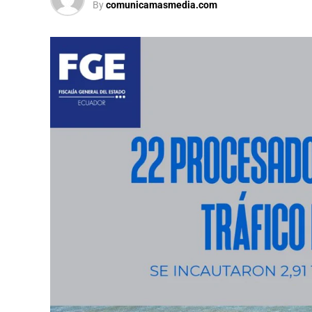
By
comunicamasmedia.com