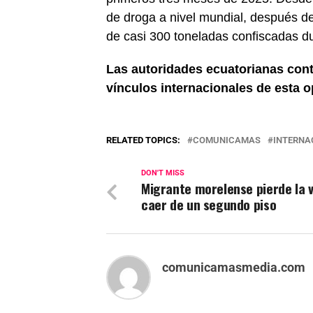
de droga a nivel mundial, después d
de casi 300 toneladas confiscadas d
Las autoridades ecuatorianas cont
vínculos internacionales de esta o
RELATED TOPICS:
COMUNICAMAS
INTERNA
DON'T MISS
Migrante morelense pierde la v
caer de un segundo piso
comunicamasmedia.com