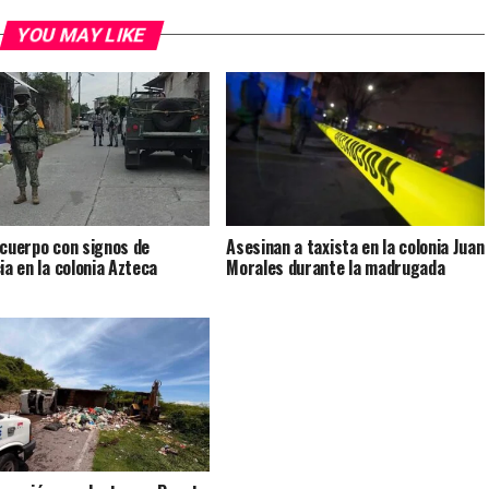
YOU MAY LIKE
 cuerpo con signos de
Asesinan a taxista en la colonia Juan
ia en la colonia Azteca
Morales durante la madrugada