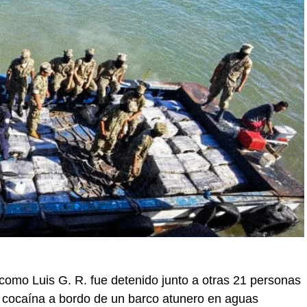
como Luis G. R. fue detenido junto a otras 21 personas
e cocaína a bordo de un barco atunero en aguas