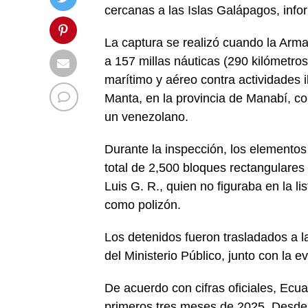
cercanas a las Islas Galápagos, info
La captura se realizó cuando la Arma
a 157 millas náuticas (290 kilómetros
marítimo y aéreo contra actividades i
Manta, en la provincia de Manabí, co
un venezolano.
Durante la inspección, los elementos
total de 2,500 bloques rectangulare
Luis G. R., quien no figuraba en la li
como polizón.
Los detenidos fueron trasladados a l
del Ministerio Público, junto con la 
De acuerdo con cifras oficiales, Ecu
primeros tres meses de 2025. Desde 