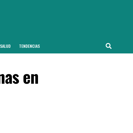
SALUD
TENDENCIAS
nas en