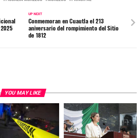
UP NEXT
icional
Conmemoran en Cuautla el 213
o 2025
aniversario del rompimiento del Sitio
de 1812
YOU MAY LIKE