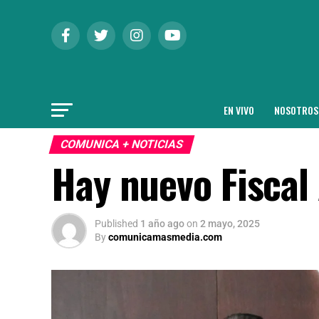
EN VIVO
NOSOTROS
COMUNICA + NOTICIAS
Hay nuevo Fiscal
Published
1 año ago
on
2 mayo, 2025
By
comunicamasmedia.com