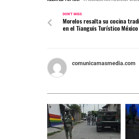
DON'T MISS
Morelos resalta su cocina trad
en el Tianguis Turístico Méxic
comunicamasmedia.com