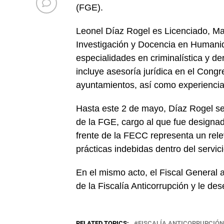
(FGE).
Leonel Díaz Rogel es Licenciado, Ma
Investigación y Docencia en Humani
especialidades en criminalística y d
incluye asesoría jurídica en el Congr
ayuntamientos, así como experiencia
Hasta este 2 de mayo, Díaz Rogel se
de la FGE, cargo al que fue design
frente de la FECC representa un relev
prácticas indebidas dentro del servici
En el mismo acto, el Fiscal General 
de la Fiscalía Anticorrupción y le de
RELATED TOPICS:
FISCALÍA ANTICORRUPCIÓN