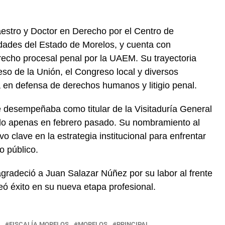
estro y Doctor en Derecho por el Centro de
dades del Estado de Morelos, y cuenta con
erecho procesal penal por la UAEM. Su trayectoria
eso de la Unión, el Congreso local y diversos
 en defensa de derechos humanos y litigio penal.
 desempeñaba como titular de la Visitaduría General
ado apenas en febrero pasado. Su nombramiento al
o clave en la estrategia institucional para enfrentar
o público.
agradeció a Juan Salazar Núñez por su labor al frente
seó éxito en su nueva etapa profesional.
FISCALÍA MORELOS
MORELOS
PRINCIPAL