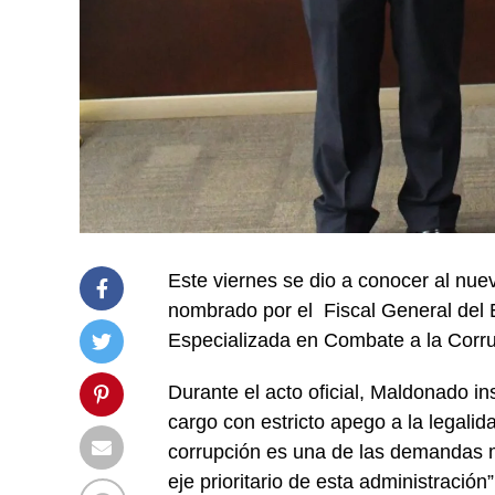
Este viernes se dio a conocer al nue
nombrado por el Fiscal General del E
Especializada en Combate a la Corru
Durante el acto oficial, Maldonado in
cargo con estricto apego a la legalid
corrupción es una de las demandas m
eje prioritario de esta administración”