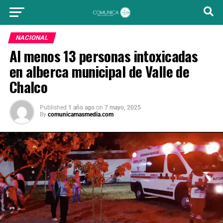
NACIONAL
Al menos 13 personas intoxicadas
en alberca municipal de Valle de
Chalco
Published
1 año ago
on
7 mayo, 2025
By
comunicamasmedia.com