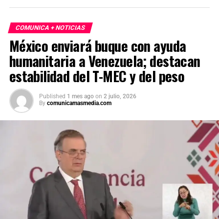
COMUNICA + NOTICIAS
México enviará buque con ayuda
humanitaria a Venezuela; destacan
estabilidad del T-MEC y del peso
Published
1 mes ago
on
2 julio, 2026
By
comunicamasmedia.com