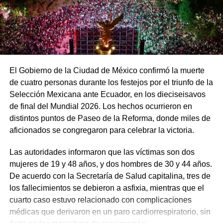
El Gobierno de la Ciudad de México confirmó la muerte
de cuatro personas durante los festejos por el triunfo de la
Selección Mexicana ante Ecuador, en los dieciseisavos
de final del Mundial 2026. Los hechos ocurrieron en
distintos puntos de Paseo de la Reforma, donde miles de
aficionados se congregaron para celebrar la victoria.
Las autoridades informaron que las víctimas son dos
mujeres de 19 y 48 años, y dos hombres de 30 y 44 años.
De acuerdo con la Secretaría de Salud capitalina, tres de
los fallecimientos se debieron a asfixia, mientras que el
cuarto caso estuvo relacionado con complicaciones
médicas que derivaron en un paro cardiorrespiratorio, sin