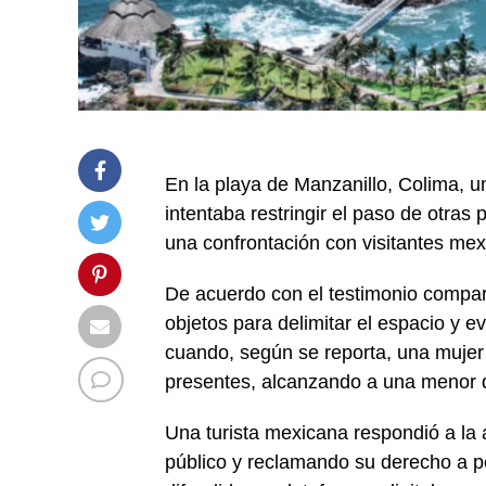
En la playa de Manzanillo, Colima, u
intentaba restringir el paso de otra
una confrontación con visitantes mex
De acuerdo con el testimonio compart
objetos para delimitar el espacio y evi
cuando, según se reporta, una mujer 
presentes, alcanzando a una menor 
Una turista mexicana respondió a la
público y reclamando su derecho a pe