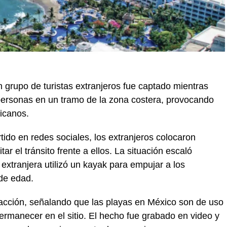
n grupo de turistas extranjeros fue captado mientras
s personas en un tramo de la zona costera, provocando
icanos.
ido en redes sociales, los extranjeros colocaron
tar el tránsito frente a ellos. La situación escaló
extranjera utilizó un kayak para empujar a los
de edad.
 acción, señalando que las playas en México son de uso
rmanecer en el sitio. El hecho fue grabado en video y