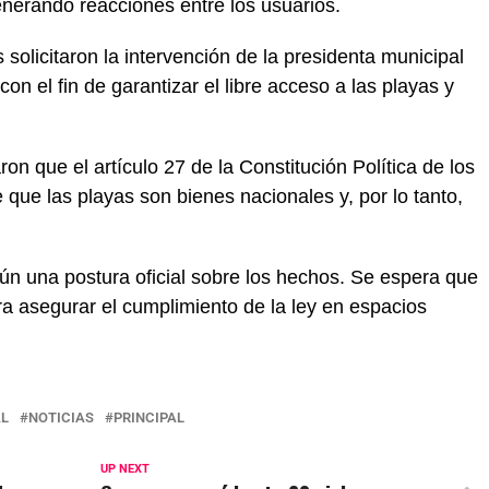
enerando reacciones entre los usuarios.
 solicitaron la intervención de la presidenta municipal
n el fin de garantizar el libre acceso a las playas y
on que el artículo 27 de la Constitución Política de los
ue las playas son bienes nacionales y, por lo tanto,
ún una postura oficial sobre los hechos. Se espera que
a asegurar el cumplimiento de la ley en espacios
L
NOTICIAS
PRINCIPAL
UP NEXT