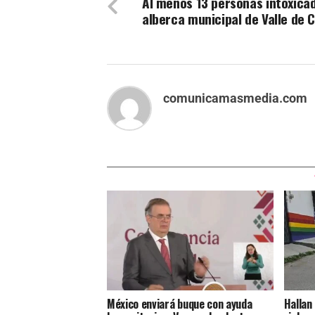
Al menos 13 personas intoxica
alberca municipal de Valle de 
comunicamasmedia.com
México enviará buque con ayuda
Hallan