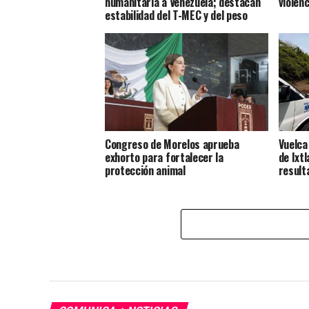
humanitaria a Venezuela; destacan
violenc
estabilidad del T-MEC y del peso
Congreso de Morelos aprueba
Vuelca
exhorto para fortalecer la
de Ixt
protección animal
result