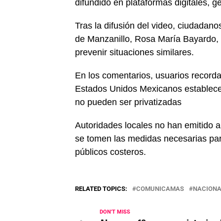
difundido en plataformas digitales, g
Tras la difusión del video, ciudadanos
de Manzanillo, Rosa María Bayardo, co
prevenir situaciones similares.
En los comentarios, usuarios recordar
Estados Unidos Mexicanos establece q
no pueden ser privatizadas
Autoridades locales no han emitido a
se tomen las medidas necesarias par
públicos costeros.
RELATED TOPICS:
COMUNICAMAS
NACIONA
DON'T MISS